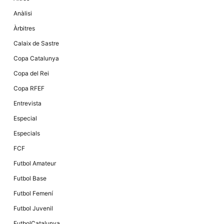
Anàlisi
Àrbitres
Calaix de Sastre
Copa Catalunya
Copa del Rei
Copa RFEF
Entrevista
Especial
Especials
FCF
Futbol Amateur
Futbol Base
Futbol Femení
Futbol Juvenil
FutbolCatalunya