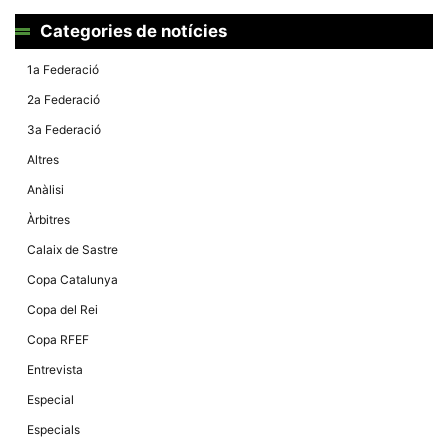
Categories de notícies
1a Federació
2a Federació
3a Federació
Altres
Anàlisi
Àrbitres
Calaix de Sastre
Copa Catalunya
Copa del Rei
Copa RFEF
Entrevista
Especial
Especials