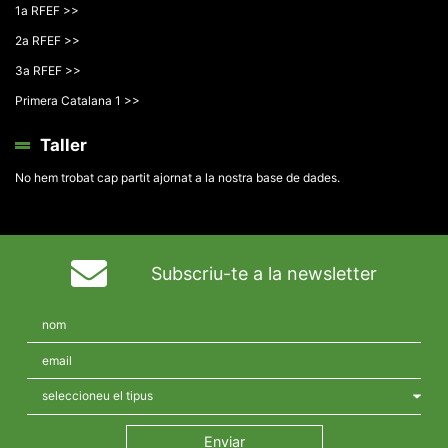
1a RFEF >>
2a RFEF >>
3a RFEF >>
Primera Catalana 1 >>
Taller
No hem trobat cap partit ajornat a la nostra base de dades.
Subscriu-te a la newsletter