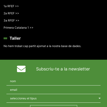
1a RFEF >>
2a RFEF >>
3a RFEF >>
Primera Catalana 1 >>
Taller
No hem trobat cap partit ajornat a la nostra base de dades.
Subscriu-te a la newsletter