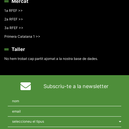
Mercat
1a RFEF >>
2a RFEF >>
3a RFEF >>
Primera Catalana 1 >>
Taller
No hem trobat cap partit ajornat a la nostra base de dades.
Subscriu-te a la newsletter