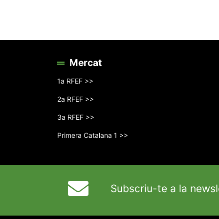
Mercat
1a RFEF >>
2a RFEF >>
3a RFEF >>
Primera Catalana 1 >>
Subscriu-te a la newsl