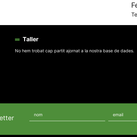
F
Te
Taller
No hem trobat cap partit ajornat a la nostra base de dades.
etter