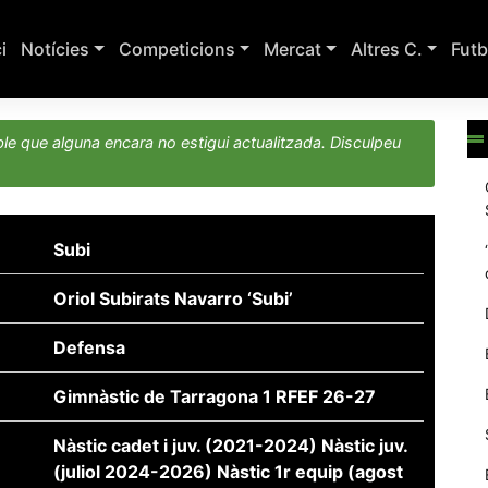
ci
Notícies
Competicions
Mercat
Altres C.
Futb
le que alguna encara no estigui actualitzada. Disculpeu
Subi
Oriol Subirats Navarro ‘Subi’
Defensa
Gimnàstic de Tarragona 1 RFEF 26-27
Nàstic cadet i juv. (2021-2024) Nàstic juv.
(juliol 2024-2026) Nàstic 1r equip (agost