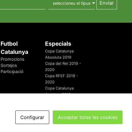
Futbol
Especials
Catalunya
Copa Catalunya
Absoluta 2019
Promocions
Copa del Rei 2019 -
Sortejos
2020
Participació
Copa RFEF 2019 -
2020
Copa Catalunya
Amateur 2019
Configurar
Acceptar totes les cookies
redaccio@futbolcatalunya.com