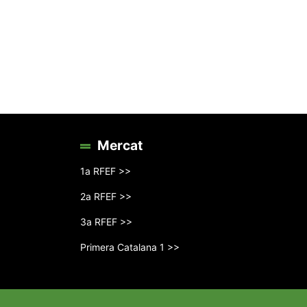
Mercat
1a RFEF >>
2a RFEF >>
3a RFEF >>
Primera Catalana 1 >>