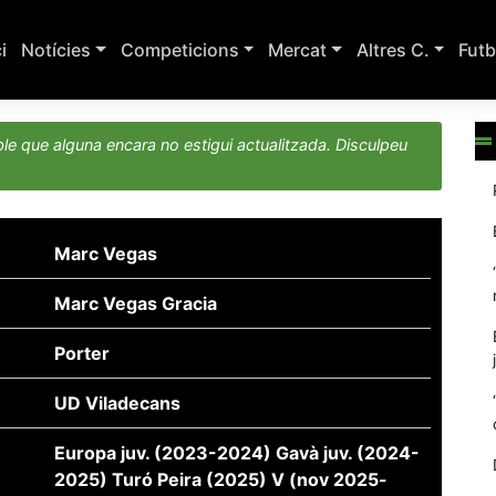
ci
Notícies
Competicions
Mercat
Altres C.
Futb
le que alguna encara no estigui actualitzada. Disculpeu
Marc Vegas
Marc Vegas Gracia
Porter
UD Viladecans
Europa juv. (2023-2024) Gavà juv. (2024-
2025) Turó Peira (2025) V (nov 2025-