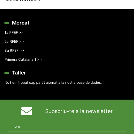
Catalana
Mercat
1a RFEF >>
2a RFEF >>
3a RFEF >>
Primera Catalana 1 >>
Taller
No hem trobat cap partit ajornat a la nostra base de dades.
Subscriu-te a la newsletter