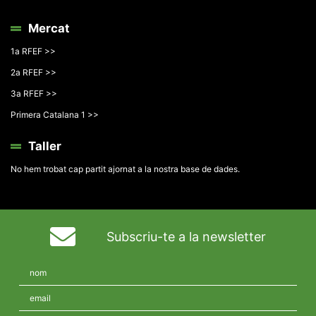
Mercat
1a RFEF >>
2a RFEF >>
3a RFEF >>
Primera Catalana 1 >>
Taller
No hem trobat cap partit ajornat a la nostra base de dades.
Subscriu-te a la newsletter