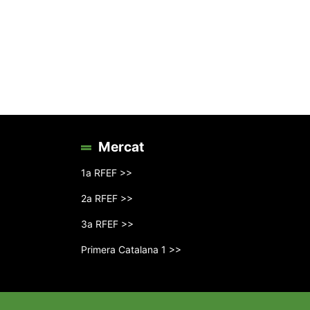
Mercat
1a RFEF >>
2a RFEF >>
3a RFEF >>
Primera Catalana 1 >>