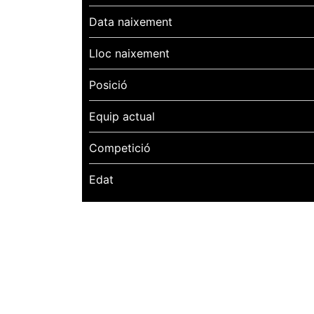
Data naixement
Lloc naixement
Posició
Equip actual
Competició
Edat