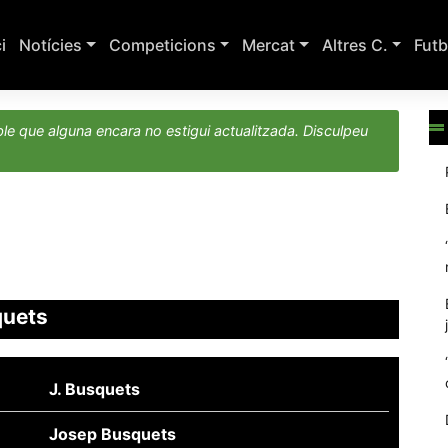
ci
Notícies
Competicions
Mercat
Altres C.
Futb
le que alguna encara no estigui actualitzada. Disculpeu
quets
J. Busquets
Josep Busquets