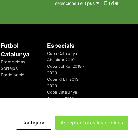
Futbol
Especials
Catalunya
Copa Catalunya
Absoluta 2019
Promocions
Copa del Rei 2019 -
Sortejos
2020
Participació
Copa RFEF 2019 -
2020
Copa Catalunya
Amateur 2019
Configurar
Acceptar totes les cookies
redaccio@futbolcatalunya.com