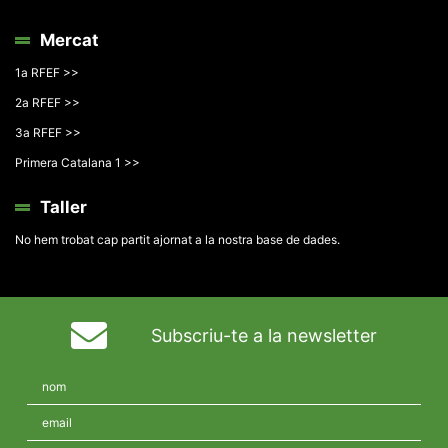
Mercat
1a RFEF >>
2a RFEF >>
3a RFEF >>
Primera Catalana 1 >>
Taller
No hem trobat cap partit ajornat a la nostra base de dades.
Subscriu-te a la newsletter