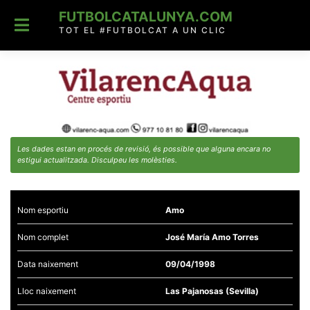
Skip
FUTBOLCATALUNYA.COM
to
content
TOT EL #FUTBOLCAT A UN CLIC
Les dades estan en procés de revisió, és possible que alguna encara no
estigui actualitzada. Disculpeu les molèsties.
Nom esportiu
Amo
Nom complet
José María Amo Torres
Data naixement
09/04/1998
Lloc naixement
Las Pajanosas (Sevilla)