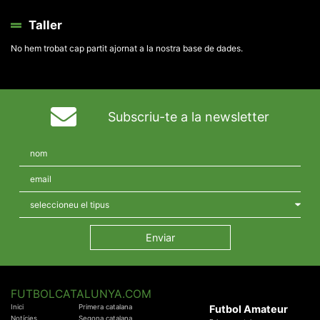
Taller
No hem trobat cap partit ajornat a la nostra base de dades.
Subscriu-te a la newsletter
FUTBOLCATALUNYA.COM
Inici
Primera catalana
Futbol Amateur
Notícies
Segona catalana