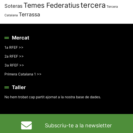
tercera
Temes Federatius
Soteras
Tercera
Terrassa
Catalana
Mercat
1a RFEF >>
2a RFEF >>
3a RFEF >>
Primera Catalana 1 >>
Taller
No hem trobat cap partit ajornat a la nostra base de dades.
Subscriu-te a la newsletter