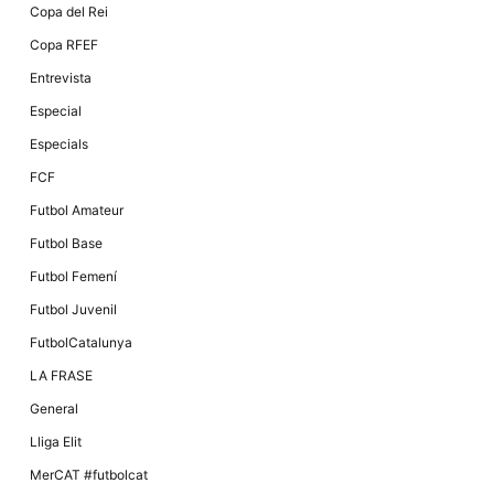
Copa del Rei
Copa RFEF
Entrevista
Especial
Especials
FCF
Futbol Amateur
Futbol Base
Futbol Femení
Futbol Juvenil
FutbolCatalunya
LA FRASE
General
Lliga Elit
MerCAT #futbolcat