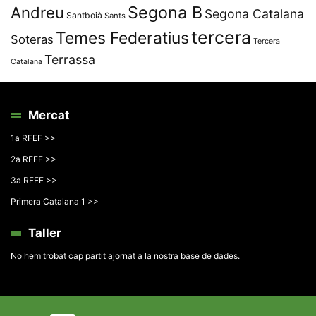
Segona B
Andreu
Segona Catalana
Santboià
Sants
tercera
Temes Federatius
Soteras
Tercera
Terrassa
Catalana
Mercat
1a RFEF >>
2a RFEF >>
3a RFEF >>
Primera Catalana 1 >>
Taller
No hem trobat cap partit ajornat a la nostra base de dades.