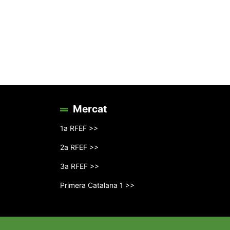
Mercat
1a RFEF >>
2a RFEF >>
3a RFEF >>
Primera Catalana 1 >>