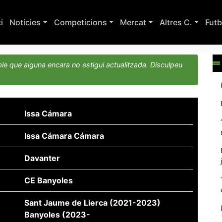
ci
Notícies
Competicions
Mercat
Altres C.
Futb
le que alguna encara no estigui actualitzada. Disculpeu
Issa Cámara
Issa Cámara Cámara
Davanter
CE Banyoles
Sant Jaume de Lierca (2021-2023)
Banyoles (2023-