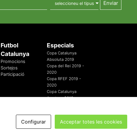
Futbol
Especials
Catalunya
Copa Catalunya
Absoluta 2019
Promocions
Copa del Rei 2019 -
Sortejos
2020
Participació
Copa RFEF 2019 -
2020
Copa Catalunya
Amateur 2019
Configurar
Acceptar totes les cookies
redaccio@futbolcatalunya.com