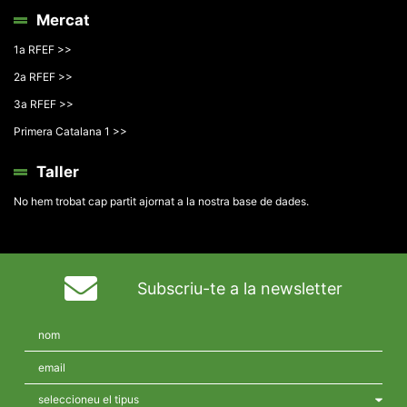
Mercat
1a RFEF >>
2a RFEF >>
3a RFEF >>
Primera Catalana 1 >>
Taller
No hem trobat cap partit ajornat a la nostra base de dades.
Subscriu-te a la newsletter