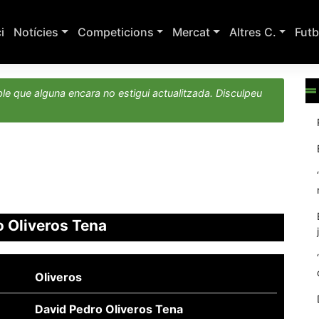
ci
Notícies
Competicions
Mercat
Altres C.
Futb
le que alguna encara no estigui actualitzada. Disculpeu
o Oliveros Tena
Oliveros
David Pedro Oliveros Tena