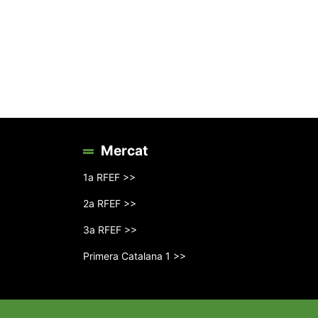
Mercat
1a RFEF >>
2a RFEF >>
3a RFEF >>
Primera Catalana 1 >>