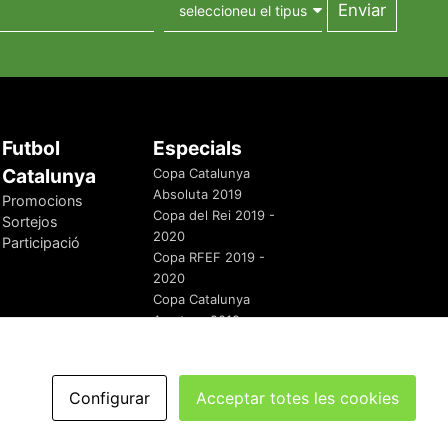
Futbol
Especials
Catalunya
Copa Catalunya
Absoluta 2019
Promocions
Copa del Rei 2019 -
Sortejos
2020
Participació
Copa RFEF 2019 -
2020
Copa Catalunya
Amateur 2019
Configurar
Acceptar totes les cookies
redaccio@futbolcatalunya.com