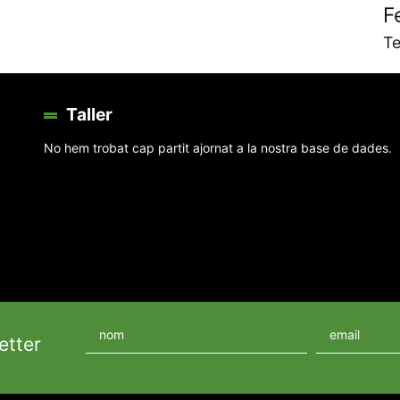
F
Te
Taller
No hem trobat cap partit ajornat a la nostra base de dades.
etter