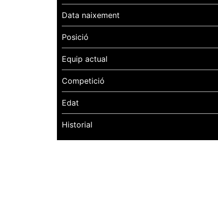
Data naixement
Posició
Equip actual
Competició
Edat
Historial