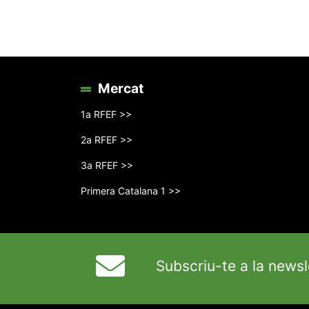
Mercat
1a RFEF >>
2a RFEF >>
3a RFEF >>
Primera Catalana 1 >>
Subscriu-te a la newsl