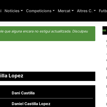
ci
Notícies
Competicions
Mercat
Altres C.
Futb
le que alguna encara no estigui actualitzada. Disculpeu
illa Lopez
Dani Castilla
Daniel Castilla Lopez