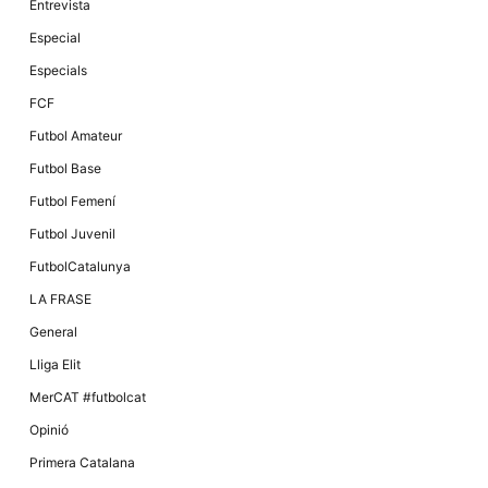
Entrevista
Especial
Especials
FCF
Futbol Amateur
Futbol Base
Futbol Femení
Futbol Juvenil
FutbolCatalunya
LA FRASE
General
Lliga Elit
MerCAT #futbolcat
Opinió
Primera Catalana