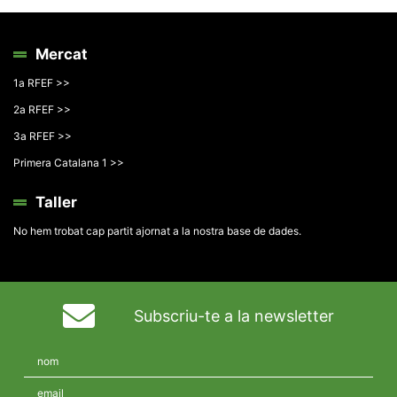
Mercat
1a RFEF >>
2a RFEF >>
3a RFEF >>
Primera Catalana 1 >>
Taller
No hem trobat cap partit ajornat a la nostra base de dades.
Subscriu-te a la newsletter