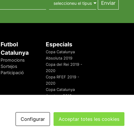
Futbol
Especials
Catalunya
Copa Catalunya
Absoluta 2019
Promocions
Copa del Rei 2019 -
Sortejos
2020
Participació
Copa RFEF 2019 -
2020
Copa Catalunya
Amateur 2019
Configurar
Acceptar totes les cookies
redaccio@futbolcatalunya.com