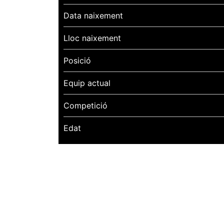
Data naixement
Lloc naixement
Posició
Equip actual
Competició
Edat