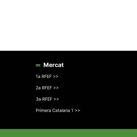
Mercat
1a RFEF >>
2a RFEF >>
3a RFEF >>
Primera Catalana 1 >>