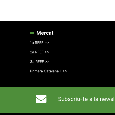
Mercat
1a RFEF >>
2a RFEF >>
3a RFEF >>
Primera Catalana 1 >>
Subscriu-te a la newsl