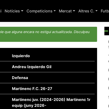
ci
Notícies
Competicions
Mercat
Altres C.
Futb
le que alguna encara no estigui actualitzada. Disculpeu
Izquierdo
Andreu Izquierdo Gil
Defensa
Martinenc F.C. 26-27
Martinenc juv. (2024-2026) Martinenc 1r
equip (juny 2026-