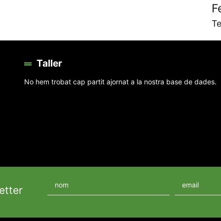
F
Te
Taller
No hem trobat cap partit ajornat a la nostra base de dades.
etter