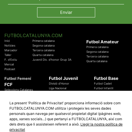
FUTBOLCATALUNYA.COM
Inici
Primera catalana
Futbol Amateur
Notícies
Segona catalana
Primera catalana
Marcador
Tercera catalana
Segona catalana
Taller
Quarta catalana
Tercera catalana
F. d'Estiu
Juvenil Div. d'honor Grup 3A
Quarta catalana
Mercat
Podcast
Futbol Juvenil
Futbol Base
Futbol Femení
FCF
Divisió d'Honor
Futbol Cadet
Liga Nacional
Futbol Infantil
Seleccions Catalanes
Territorials
Futbol Aleví
Entrenadors
Futbol Prebenjamí
Àrbitres
La present 'Política de Privacitat' proporciona informació sobre com
Temes Federatius
FUTBOLCATALUNYA.COM utilitza i protegeix les seves dades
Futbol Catalunya
Especials
personals quan navega per qualsevol propietat digital (pàgines web,
Promocions
apps, xarxes socials…) que pertanyi a FUTBOLCATALUNYA, així com
Copa Catalunya Absoluta 2019
Sortejos
Copa del Rei 2019 - 2020
dels drets que li assisteixen referent a això.
Llegir la nostra política de
Participació
Copa RFEF 2019 - 2020
privacitat