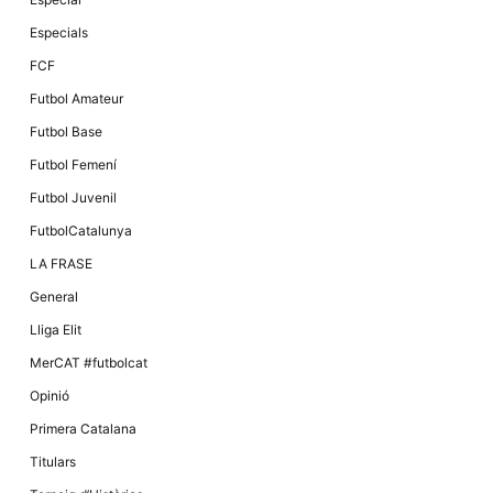
Especials
FCF
Futbol Amateur
Futbol Base
Futbol Femení
Futbol Juvenil
FutbolCatalunya
LA FRASE
General
Lliga Elit
MerCAT #futbolcat
Opinió
Primera Catalana
Titulars