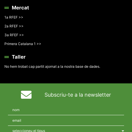
Mercat
1a RFEF >>
2a RFEF >>
3a RFEF >>
Primera Catalana 1 >>
Taller
No hem trobat cap partit ajornat a la nostra base de dades.
Subscriu-te a la newsletter