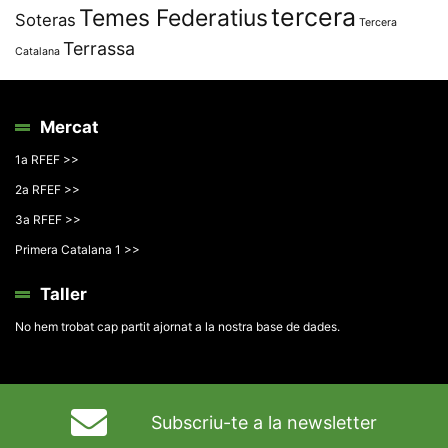
tercera
Temes Federatius
Soteras
Tercera
Terrassa
Catalana
Mercat
1a RFEF >>
2a RFEF >>
3a RFEF >>
Primera Catalana 1 >>
Taller
No hem trobat cap partit ajornat a la nostra base de dades.
Subscriu-te a la newsletter