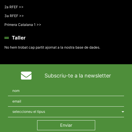
2a RFEF >>
3a RFEF >>
Primera Catalana 1 >>
Taller
No hem trobat cap partit ajornat a la nostra base de dades.
Subscriu-te a la newsletter