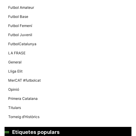
Futbol Amateur
Futbol Base
Futbol Femení
Futbol Juvenil
FutbolCatalunya
LA FRASE
General
Lliga Elit
MerCAT #futbolcat
Opinió
Primera Catalana
Titulars
Torneig d’Històrics
Etiquetes populars