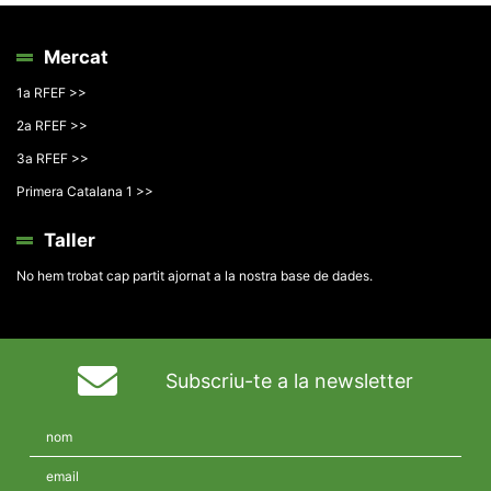
Mercat
1a RFEF >>
2a RFEF >>
3a RFEF >>
Primera Catalana 1 >>
Taller
No hem trobat cap partit ajornat a la nostra base de dades.
Subscriu-te a la newsletter