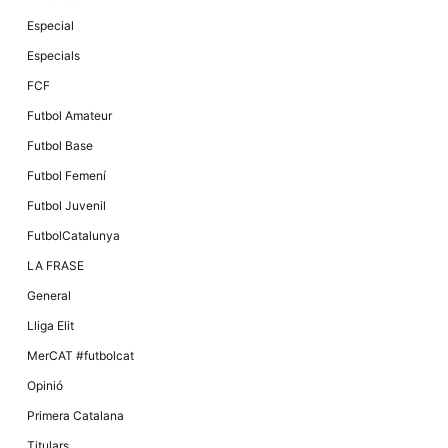
Especial
Especials
FCF
Futbol Amateur
Futbol Base
Futbol Femení
Futbol Juvenil
FutbolCatalunya
LA FRASE
General
Lliga Elit
MerCAT #futbolcat
Opinió
Primera Catalana
Titulars