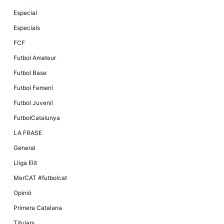
Especial
Especials
FCF
Futbol Amateur
Futbol Base
Futbol Femení
Futbol Juvenil
FutbolCatalunya
LA FRASE
General
Lliga Elit
MerCAT #futbolcat
Opinió
Primera Catalana
Titulars