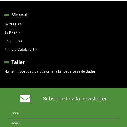
Mercat
1a RFEF >>
2a RFEF >>
3a RFEF >>
Primera Catalana 1 >>
Taller
No hem trobat cap partit ajornat a la nostra base de dades.
Subscriu-te a la newsletter