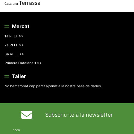
Terrassa
Catalana
Mercat
1a RFEF >>
2a RFEF >>
3a RFEF >>
Primera Catalana 1 >>
Taller
No hem trobat cap partit ajornat a la nostra base de dades.
Subscriu-te a la newsletter