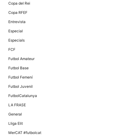
Copa del Rei
Copa RFEF
Entrevista
Especial
Especials
FCF
Futbol Amateur
Futbol Base
Futbol Femení
Futbol Juvenil
FutbolCatalunya
LA FRASE
General
Lliga Elit
MerCAT #futbolcat