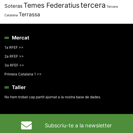
tercera
Temes Federatius
Soteras
Tercera
Terrassa
Catalana
Mercat
1a RFEF >>
2a RFEF >>
3a RFEF >>
Primera Catalana 1 >>
Taller
No hem trobat cap partit ajornat a la nostra base de dades.
Subscriu-te a la newsletter