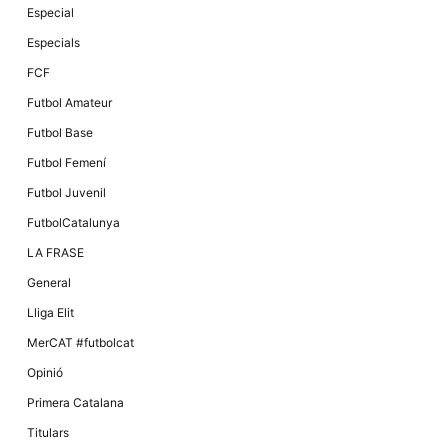
Especial
Especials
FCF
Futbol Amateur
Futbol Base
Futbol Femení
Futbol Juvenil
FutbolCatalunya
LA FRASE
General
Lliga Elit
MerCAT #futbolcat
Opinió
Primera Catalana
Titulars