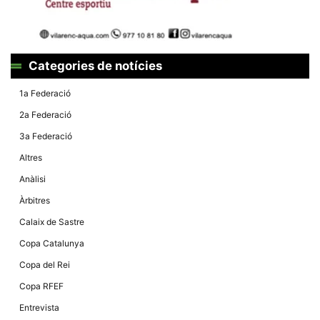
Categories de notícies
1a Federació
2a Federació
3a Federació
Altres
Anàlisi
Àrbitres
Calaix de Sastre
Copa Catalunya
Copa del Rei
Copa RFEF
Entrevista