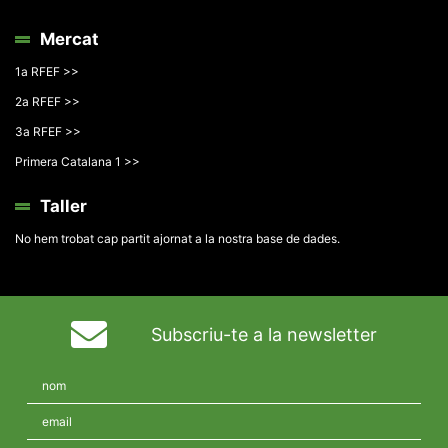
Mercat
1a RFEF >>
2a RFEF >>
3a RFEF >>
Primera Catalana 1 >>
Taller
No hem trobat cap partit ajornat a la nostra base de dades.
Subscriu-te a la newsletter