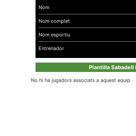
Nom
Nom complet
Nom esportiu
Entrenador
Plantilla Sabadell
No hi ha jugadors associats a aquest equip