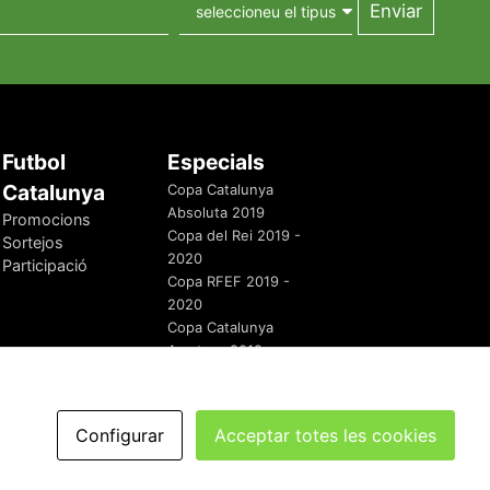
Futbol
Especials
Catalunya
Copa Catalunya
Absoluta 2019
Promocions
Copa del Rei 2019 -
Sortejos
2020
Participació
Copa RFEF 2019 -
2020
Copa Catalunya
Amateur 2019
Configurar
Acceptar totes les cookies
redaccio@futbolcatalunya.com