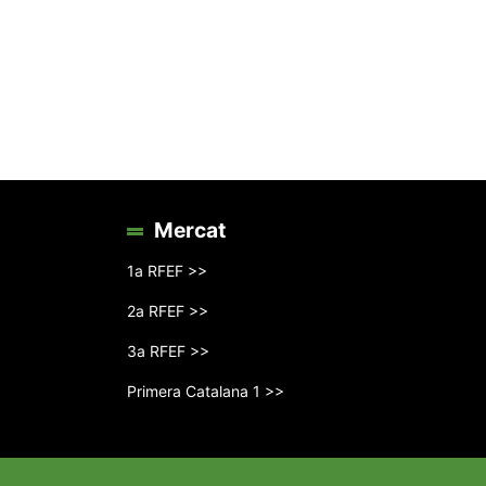
Mercat
1a RFEF >>
2a RFEF >>
3a RFEF >>
Primera Catalana 1 >>