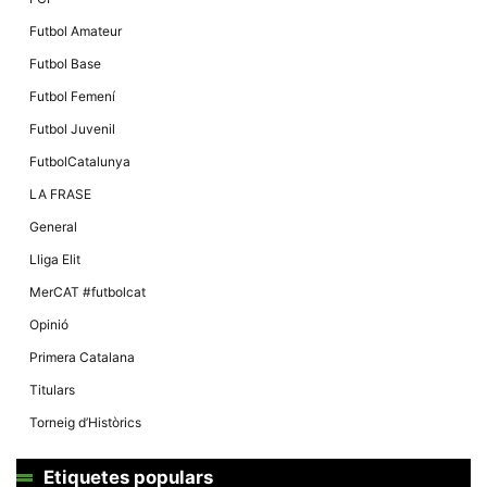
Futbol Amateur
Futbol Base
Futbol Femení
Futbol Juvenil
FutbolCatalunya
LA FRASE
General
Lliga Elit
MerCAT #futbolcat
Opinió
Primera Catalana
Titulars
Torneig d’Històrics
Etiquetes populars