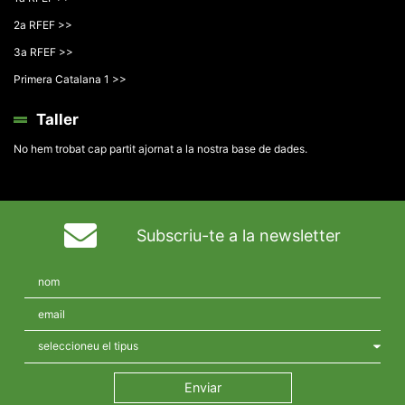
2a RFEF >>
3a RFEF >>
Primera Catalana 1 >>
Taller
No hem trobat cap partit ajornat a la nostra base de dades.
Subscriu-te a la newsletter