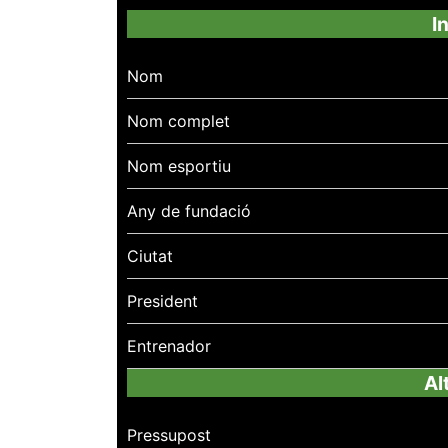
I
Nom
Nom complet
Nom esportiu
Any de fundació
Ciutat
President
Entrenador
Al
Pressupost