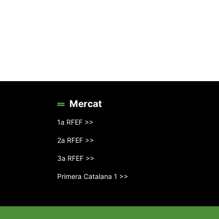
Mercat
1a RFEF >>
2a RFEF >>
3a RFEF >>
Primera Catalana 1 >>