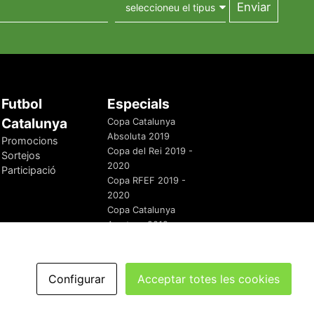
Futbol
Especials
Catalunya
Copa Catalunya
Absoluta 2019
Promocions
Copa del Rei 2019 -
Sortejos
2020
Participació
Copa RFEF 2019 -
2020
Copa Catalunya
Amateur 2019
Configurar
Acceptar totes les cookies
redaccio@futbolcatalunya.com