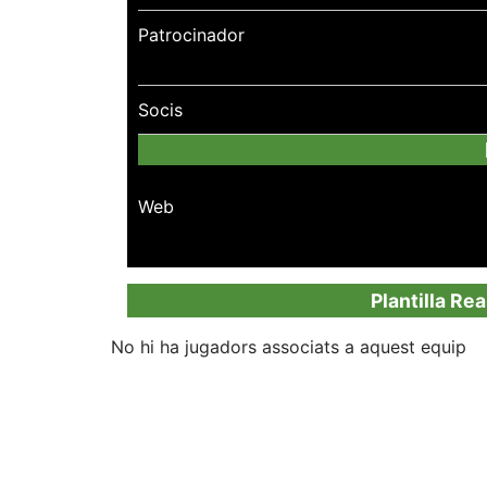
Patrocinador
Socis
Web
Plantilla Re
No hi ha jugadors associats a aquest equip