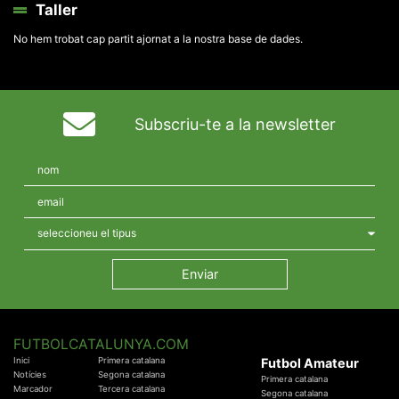
Taller
No hem trobat cap partit ajornat a la nostra base de dades.
Subscriu-te a la newsletter
FUTBOLCATALUNYA.COM
Inici
Primera catalana
Futbol Amateur
Notícies
Segona catalana
Primera catalana
Marcador
Tercera catalana
Segona catalana