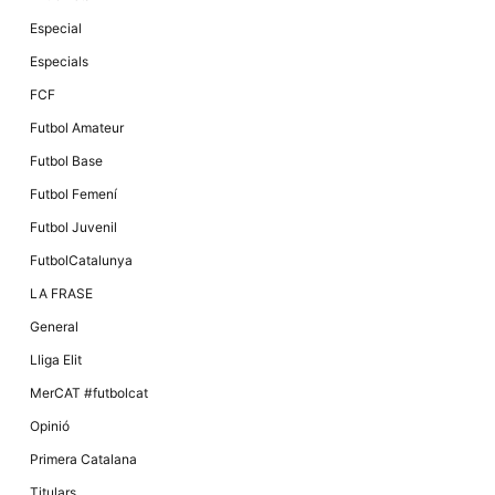
Especial
Especials
FCF
Futbol Amateur
Futbol Base
Futbol Femení
Futbol Juvenil
FutbolCatalunya
LA FRASE
General
Lliga Elit
MerCAT #futbolcat
Opinió
Primera Catalana
Titulars