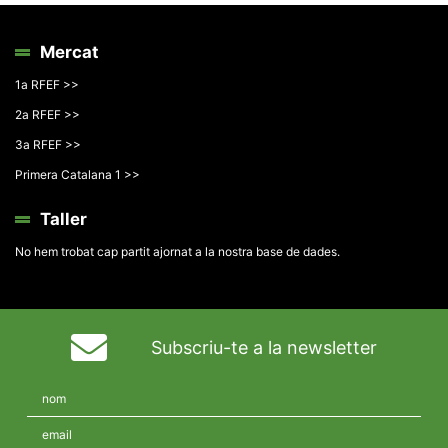
Mercat
1a RFEF >>
2a RFEF >>
3a RFEF >>
Primera Catalana 1 >>
Taller
No hem trobat cap partit ajornat a la nostra base de dades.
Subscriu-te a la newsletter