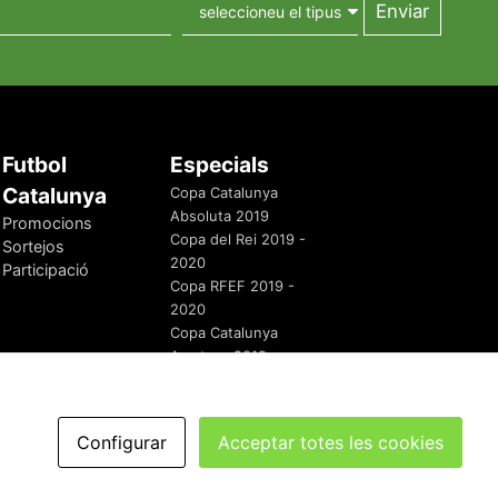
Futbol
Especials
Catalunya
Copa Catalunya
Absoluta 2019
Promocions
Copa del Rei 2019 -
Sortejos
2020
Participació
Copa RFEF 2019 -
2020
Copa Catalunya
Amateur 2019
Configurar
Acceptar totes les cookies
redaccio@futbolcatalunya.com