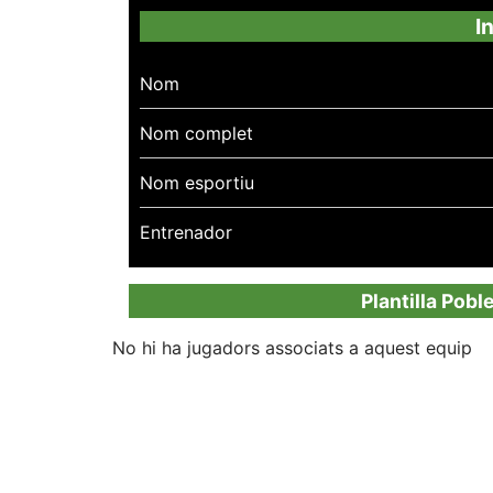
I
Nom
Nom complet
Nom esportiu
Entrenador
Plantilla Pobl
No hi ha jugadors associats a aquest equip