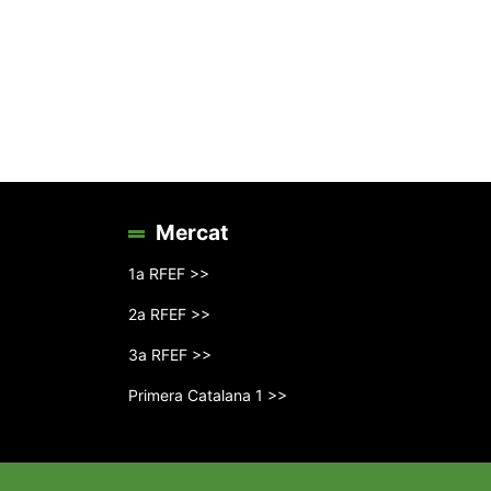
Mercat
1a RFEF >>
2a RFEF >>
3a RFEF >>
Primera Catalana 1 >>