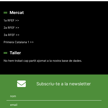
Mercat
1a RFEF >>
2a RFEF >>
3a RFEF >>
Primera Catalana 1 >>
Taller
No hem trobat cap partit ajornat a la nostra base de dades.
Subscriu-te a la newsletter