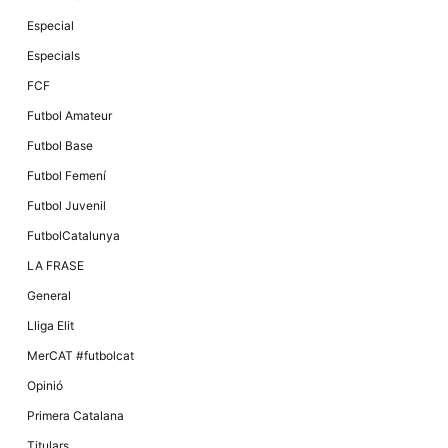
Especial
Especials
FCF
Futbol Amateur
Futbol Base
Futbol Femení
Futbol Juvenil
FutbolCatalunya
LA FRASE
General
Lliga Elit
MerCAT #futbolcat
Opinió
Primera Catalana
Titulars