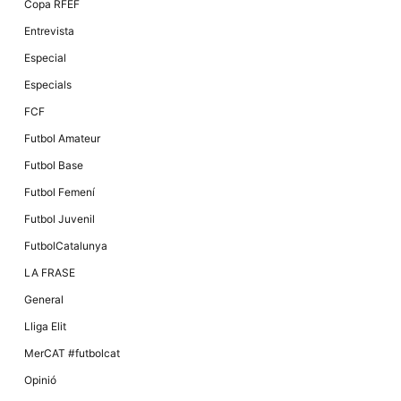
Copa RFEF
Entrevista
Especial
Especials
FCF
Futbol Amateur
Futbol Base
Futbol Femení
Futbol Juvenil
FutbolCatalunya
LA FRASE
General
Lliga Elit
MerCAT #futbolcat
Opinió