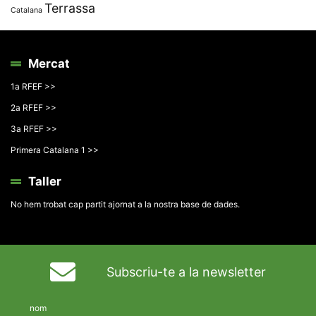
Terrassa
Catalana
Mercat
1a RFEF >>
2a RFEF >>
3a RFEF >>
Primera Catalana 1 >>
Taller
No hem trobat cap partit ajornat a la nostra base de dades.
Subscriu-te a la newsletter