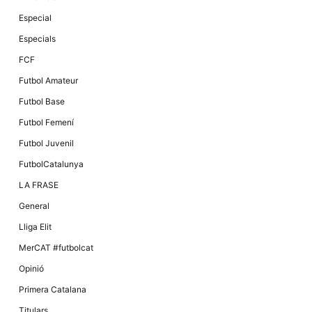
Especial
Especials
FCF
Futbol Amateur
Futbol Base
Futbol Femení
Futbol Juvenil
FutbolCatalunya
LA FRASE
General
Lliga Elit
MerCAT #futbolcat
Opinió
Primera Catalana
Titulars