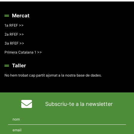
Mercat
1a RFEF >>
2a RFEF >>
3a RFEF >>
Primera Catalana 1 >>
Taller
No hem trobat cap partit ajornat a la nostra base de dades.
Subscriu-te a la newsletter