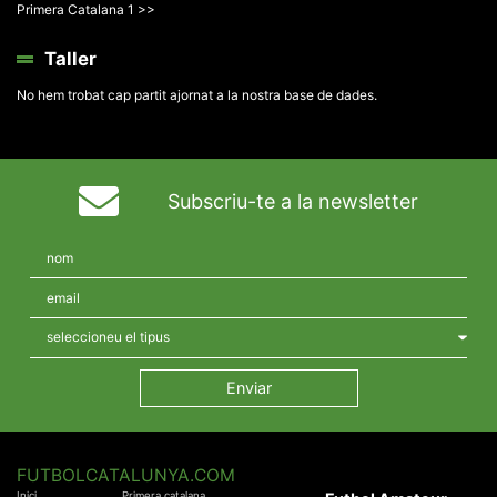
Primera Catalana 1 >>
Taller
No hem trobat cap partit ajornat a la nostra base de dades.
Subscriu-te a la newsletter
FUTBOLCATALUNYA.COM
Inici
Primera catalana