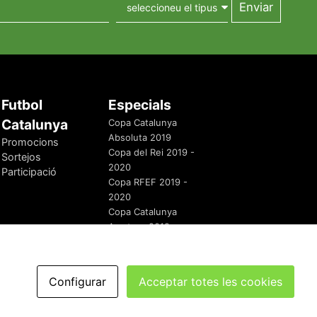
Futbol
Especials
Catalunya
Copa Catalunya
Absoluta 2019
Promocions
Copa del Rei 2019 -
Sortejos
2020
Participació
Copa RFEF 2019 -
2020
Copa Catalunya
Amateur 2019
Configurar
Acceptar totes les cookies
redaccio@futbolcatalunya.com