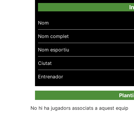
I
Nom
Nom complet
Nom esportiu
Ciutat
Entrenador
Plant
No hi ha jugadors associats a aquest equip