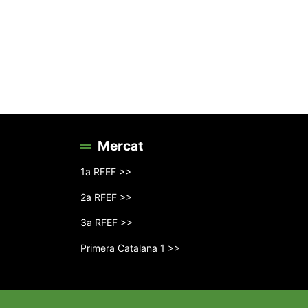
Mercat
1a RFEF >>
2a RFEF >>
3a RFEF >>
Primera Catalana 1 >>