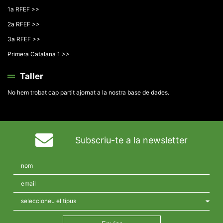
1a RFEF >>
2a RFEF >>
3a RFEF >>
Primera Catalana 1 >>
Taller
No hem trobat cap partit ajornat a la nostra base de dades.
Subscriu-te a la newsletter