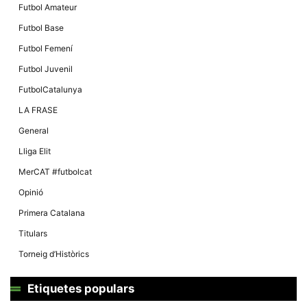
Futbol Amateur
Futbol Base
Futbol Femení
Futbol Juvenil
FutbolCatalunya
LA FRASE
General
Lliga Elit
MerCAT #futbolcat
Opinió
Primera Catalana
Titulars
Torneig d’Històrics
Etiquetes populars