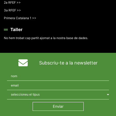
2a RFEF >>
3a RFEF >>
Primera Catalana 1 >>
Taller
No hem trobat cap partit ajornat a la nostra base de dades.
Subscriu-te a la newsletter