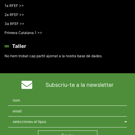
1a RFEF >>
2a RFEF >>
3a RFEF >>
Primera Catalana 1 >>
Taller
No hem trobat cap partit ajornat a la nostra base de dades.
Subscriu-te a la newsletter