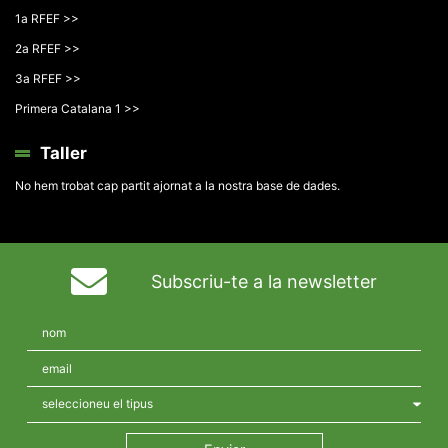
1a RFEF >>
2a RFEF >>
3a RFEF >>
Primera Catalana 1 >>
Taller
No hem trobat cap partit ajornat a la nostra base de dades.
Subscriu-te a la newsletter