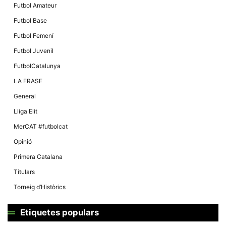
Futbol Amateur
Futbol Base
Futbol Femení
Futbol Juvenil
FutbolCatalunya
LA FRASE
General
Lliga Elit
MerCAT #futbolcat
Opinió
Primera Catalana
Titulars
Torneig d’Històrics
Etiquetes populars