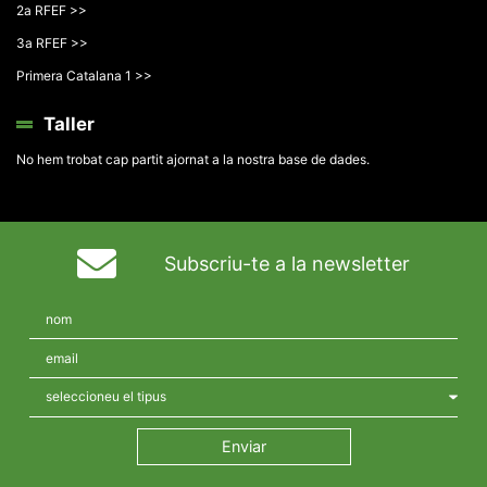
2a RFEF >>
3a RFEF >>
Primera Catalana 1 >>
Taller
No hem trobat cap partit ajornat a la nostra base de dades.
Subscriu-te a la newsletter