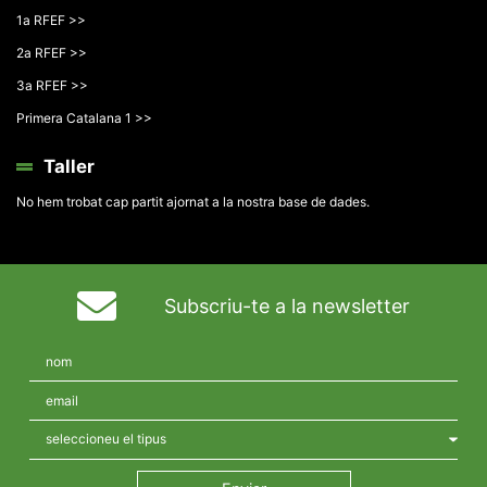
1a RFEF >>
2a RFEF >>
3a RFEF >>
Primera Catalana 1 >>
Taller
No hem trobat cap partit ajornat a la nostra base de dades.
Subscriu-te a la newsletter