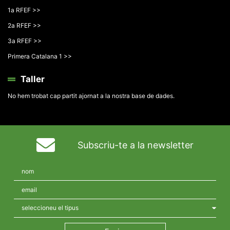
1a RFEF >>
2a RFEF >>
3a RFEF >>
Primera Catalana 1 >>
Taller
No hem trobat cap partit ajornat a la nostra base de dades.
Subscriu-te a la newsletter