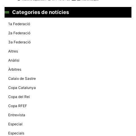
Categories de notícies
1a Federació
2a Federació
3a Federació
Altres
Anàlisi
Àrbitres
Calaix de Sastre
Copa Catalunya
Copa del Rei
Copa RFEF
Entrevista
Especial
Especials