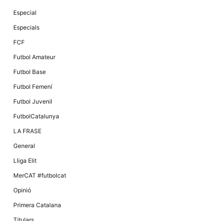
Especial
Especials
FCF
Futbol Amateur
Futbol Base
Futbol Femení
Futbol Juvenil
FutbolCatalunya
LA FRASE
General
Lliga Elit
MerCAT #futbolcat
Opinió
Primera Catalana
Titulars