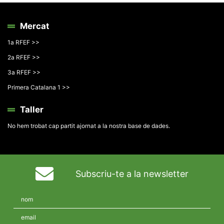
Mercat
1a RFEF >>
2a RFEF >>
3a RFEF >>
Primera Catalana 1 >>
Taller
No hem trobat cap partit ajornat a la nostra base de dades.
Subscriu-te a la newsletter