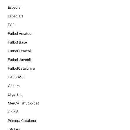
Especial
Especials
FCF
Futbol Amateur
Futbol Base
Futbol Femení
Futbol Juvenil
FutbolCatalunya
LA FRASE
General
Lliga Elit
MerCAT #futbolcat
Opinió
Primera Catalana
Titulars