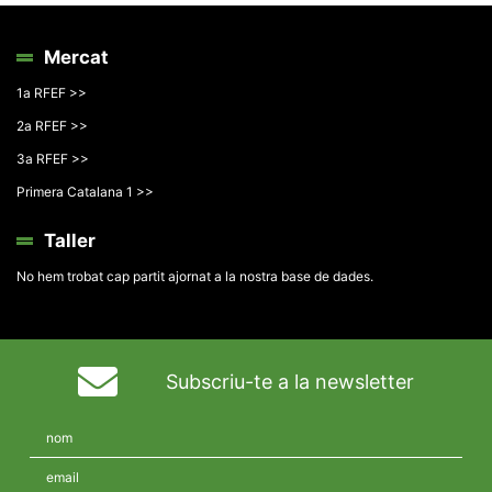
Mercat
1a RFEF >>
2a RFEF >>
3a RFEF >>
Primera Catalana 1 >>
Taller
No hem trobat cap partit ajornat a la nostra base de dades.
Subscriu-te a la newsletter