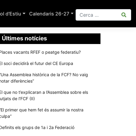
ol d'Estiu
Calendaris 26-27
Últimes notícies
Places vacants RFEF o peatge federatiu?
El soci decidirà el futur del CE Europa
“Una Assemblea històrica de la FCF? No vaig
notar diferències”
El que no t’explicaran a l’Assemblea sobre els
jutjats de l’FCF (II)
“El primer que hem fet és assumir la nostra
culpa”
Definits els grups de 1a i 2a Federació