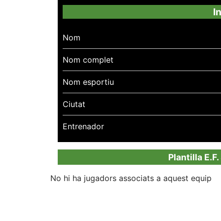
I
Nom
Nom complet
Nom esportiu
Ciutat
Entrenador
Plantilla E.
No hi ha jugadors associats a aquest equip