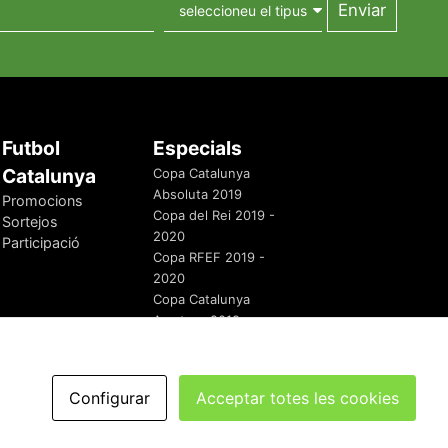
Futbol
Especials
Catalunya
Copa Catalunya
Absoluta 2019
Promocions
Copa del Rei 2019 -
Sortejos
2020
Participació
Copa RFEF 2019 -
2020
Copa Catalunya
Amateur 2019
Configurar
Acceptar totes les cookies
redaccio@futbolcatalunya.com