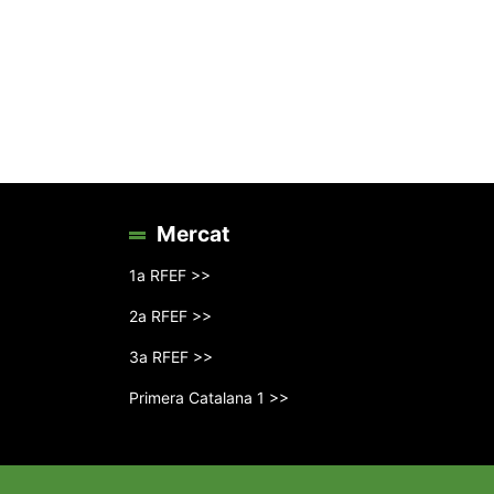
Mercat
1a RFEF >>
2a RFEF >>
3a RFEF >>
Primera Catalana 1 >>