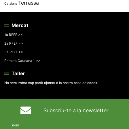
Terrassa
Catalana
Mercat
1a RFEF >>
2a RFEF >>
3a RFEF >>
Primera Catalana 1 >>
Taller
No hem trobat cap partit ajornat a la nostra base de dades.
Subscriu-te a la newsletter